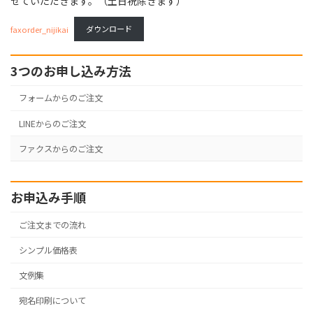
せていただきます。（土日祝除きます）
faxorder_nijikai
ダウンロード
3つのお申し込み方法
フォームからのご注文
LINEからのご注文
ファクスからのご注文
お申込み手順
ご注文までの流れ
シンプル価格表
文例集
宛名印刷について