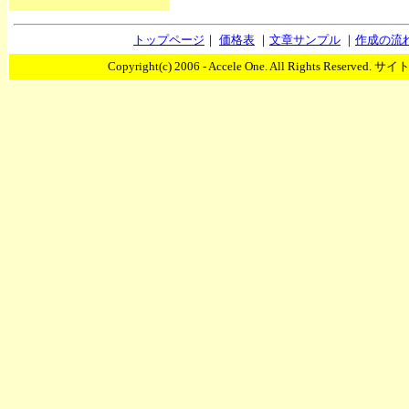
トップページ
｜
価格表
｜
文章サンプル
｜
作成の流
Copyright(c) 2006 - Accele One. All Rights 