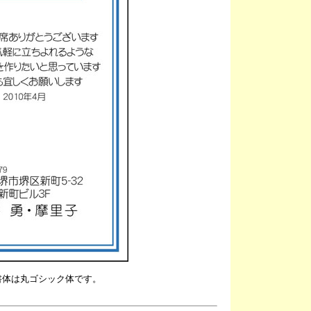
書体は丸ゴシック体です。